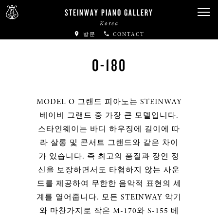
STEINWAY PIANO GALLERY
Korea
방문
CONTACT
O-180
MODEL O 그랜드 피아노는 STEINWAY
베이비 그랜드 중 가장 큰 모델입니다.
스타인웨이는 바디 하우징에 길이에 따
라 살롱 및 콘서트 그랜드와 같은 차이
가 있습니다. 즉 최고의 품질과 장인 정
신을 보장하면서도 타협하지 않는 사운
드를 제공하여 무한한 음악적 표현의 세
계를 열어줍니다. 모든 STEINWAY 악기
와 마찬가지로 작은 M-170와 S-155 베