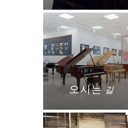
강사 전체보기
오시는
길
자세히