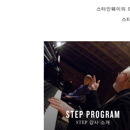
스타인웨이의 드
스
STEP PROGRAM
STEP 강사 소개