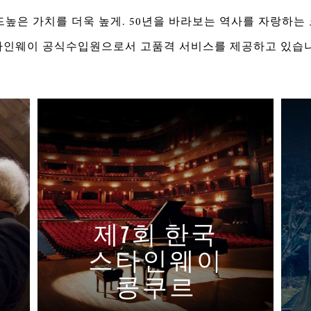
높은 가치를 더욱 높게. 50년을 바라보는 역사를 자랑하
타인웨이 공식수입원으로서 고품격 서비스를 제공하고 있습니
제7회 한국
스타인웨이
콩쿠르