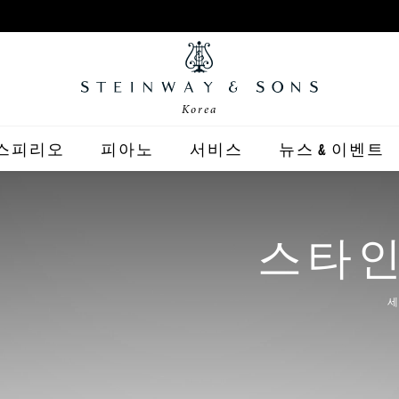
Korea
스피리오
피아노
서비스
뉴스 & 이벤트
STEINWAY
스피리오 | R
BOSTON
스타인
ESSEX
세
구매 가이드