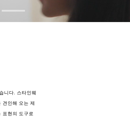
Remaining
Time
왔습니다. 스타인웨
 견인해 오는 제
 표현의 도구로