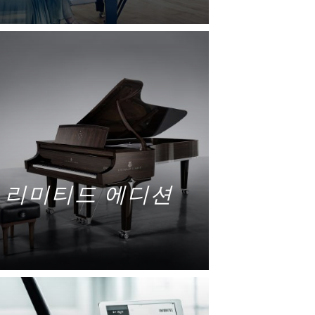
자세히 보기
리미티드 에디션
자세히