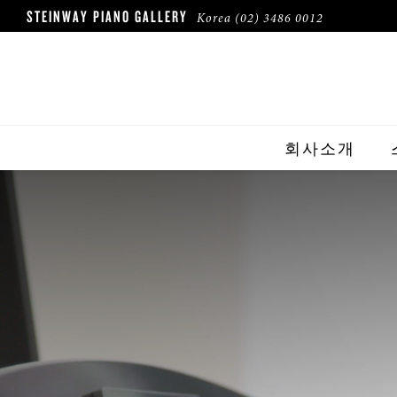
STEINWAY PIANO GALLERY
Korea
(02) 3486 0012
회사소개