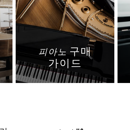
구매
피아노
가이드
자세히