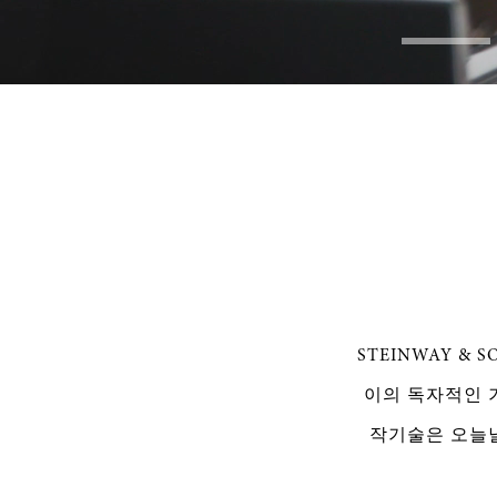
Loa
Progress
:
0%
0%
STEINWAY 
이의 독자적인 
작기술은 오늘