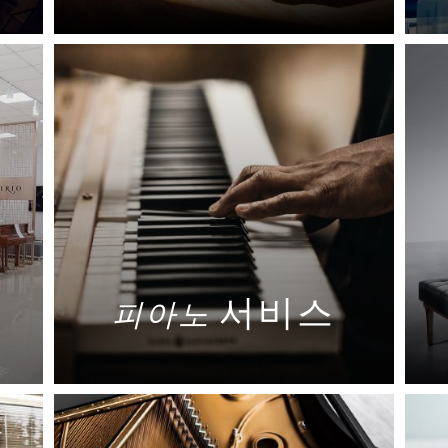
자세히 보기
서비스
피아노
자세히