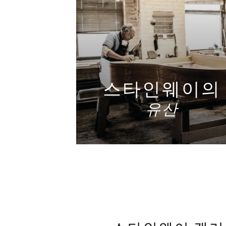
스타인웨이의
유산
자세히