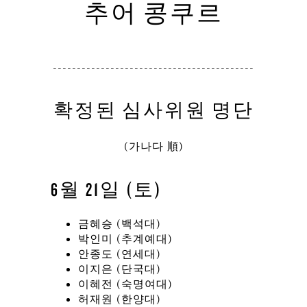
추어 콩쿠르
------------------------------------------
확정된 심사위원 명단
(가나다 順)
6월 21일 (토)
금혜승 (백석대)
박인미 (추계예대)
안종도 (연세대)
이지은 (단국대)
이혜전 (숙명여대)
허재원 (한양대)