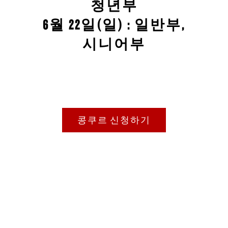
청년부
6월 22일(일) : 일반부,
시니어부
콩쿠르 신청하기