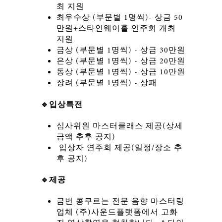
최 지원
최우수상 (부문별 1명씩)- 상금 50
만원+스타인웨이홀 연주회 개최
지원
금상 (부문별 1명씩) - 상금 30만원
은상 (부문별 1명씩) - 상금 20만원
동상 (부문별 1명씩) - 상금 10만원
장려 (부문별 1명씩) - 상패
🔹입상특전
심사위원 마스터클래스 제공(상세
금액 추후 공지)
입상자 연주회 제공(일정/장소 추
후 공지)
🔹제공
금번 콩쿠르는 전문 음향 마스터링
업체 (주)사운드플랫폼에서 고화