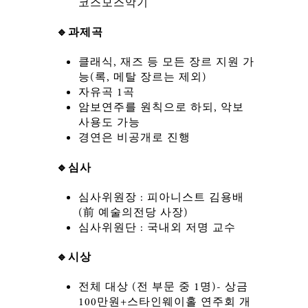
코스모스악기
🔹과제곡
클래식, 재즈 등 모든 장르 지원 가
능(록, 메탈 장르는 제외)
자유곡 1곡
암보연주를 원칙으로 하되, 악보
사용도 가능
경연은 비공개로 진행
🔹심사
심사위원장 : 피아니스트 김용배
(前 예술의전당 사장)
심사위원단 : 국내외 저명 교수
🔹시상
전체 대상 (전 부문 중 1명)- 상금
100만원+스타인웨이홀 연주회 개