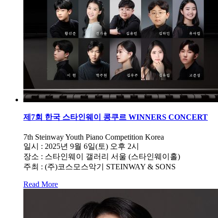
제7회 한국 스타인웨이 콩쿠르 WINNERS CONCERT
7th Steinway Youth Piano Competition Korea
일시 : 2025년 9월 6일(토) 오후 2시
장소 : 스타인웨이 갤러리 서울 (스타인웨이홀)
주최 : (주)코스모스악기 STEINWAY & SONS
Read More