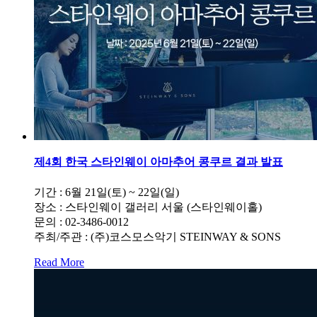
제4회 한국 스타인웨이 아마추어 콩쿠르 결과 발표
기간 : 6월 21일(토) ~ 22일(일)
장소 : 스타인웨이 갤러리 서울 (스타인웨이홀)
문의 : 02-3486-0012
주최/주관 : (주)코스모스악기 STEINWAY & SONS
Read More