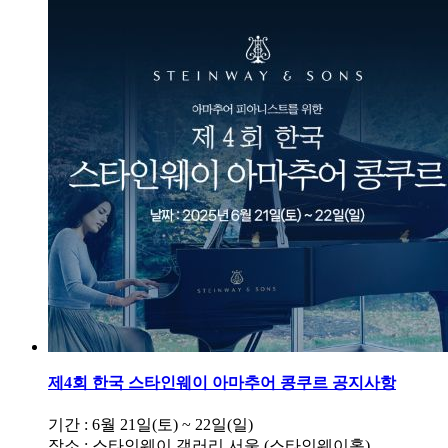
제4회 한국 스타인웨이 아마추어 콩쿠르 공지사항
기간 : 6월 21일(토) ~ 22일(일)
장소 : 스타인웨이 갤러리 서울 (스타인웨이홀)