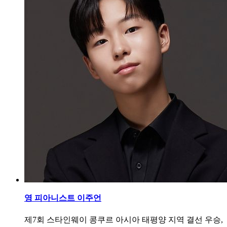
영 피아니스트 이주언
제7회 스타인웨이 콩쿠르 아시아 태평양 지역 결선 우승,